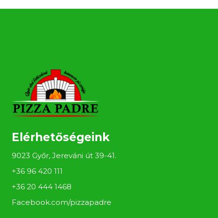
Elérhetőségeink
9023 Győr, Jereváni út 39-41.
+36 96 420 111
+36 20 444 1468
Facebook.com/pizzapadre