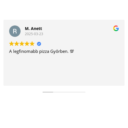
M. Anett
2025-03-23
A legfinomabb pizza Győrben. 💯