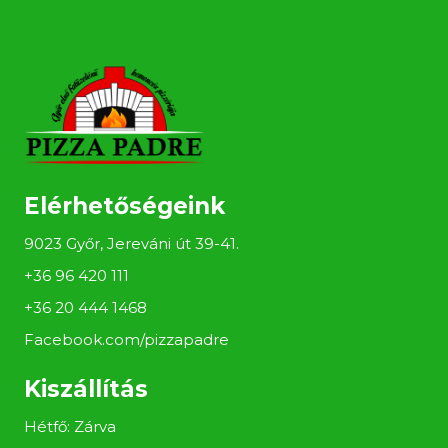
Elérhetőségeink
9023 Győr, Jereváni út 39-41.
+36 96 420 111
+36 20 444 1468
Facebook.com/pizzapadre
Kiszállítás
Hétfő: Zárva