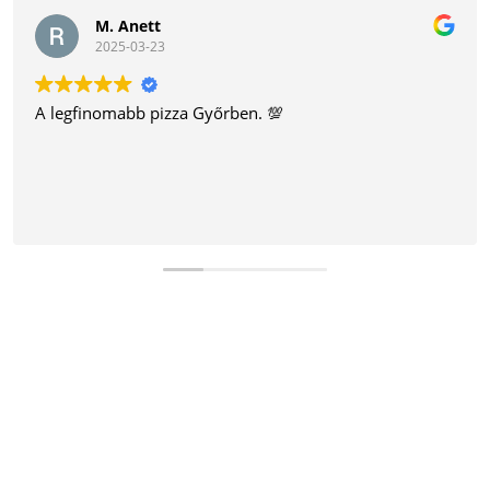
M. Anett
2025-03-23
A legfinomabb pizza Győrben. 💯