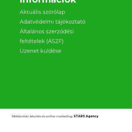
Aktuális szórólap
Adatvédelmi tájékoztató
Általános szerződési
feltételek (ÁSZF)
Üzenet küldése
Webáruház készítés és online marketing:
STARS Agency