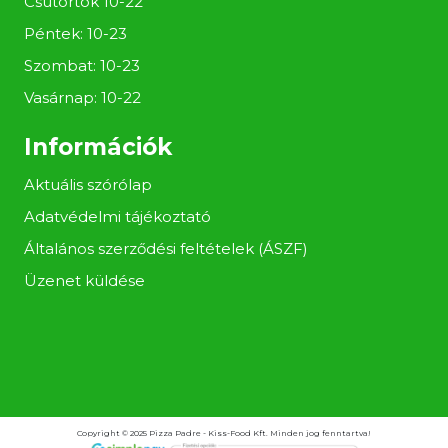
Csütörtök 10-22
Péntek: 10-23
Szombat: 10-23
Vasárnap: 10-22
Információk
Aktuális szórólap
Adatvédelmi tájékoztató
Általános szerződési feltételek (ÁSZF)
Üzenet küldése
Copyright © 2025 Pizza Padre - Kiss-Food Kft. Minden jog fenntartva!