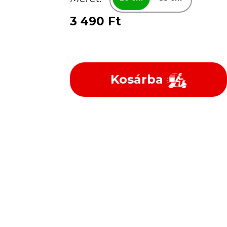
3 490 Ft
Kosárba