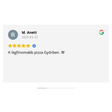
M. Anett
2025-03-23
A legfinomabb pizza Győrben. 💯