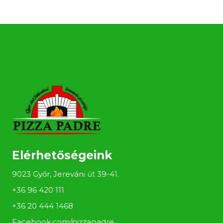
Elérhetőségeink
9023 Győr, Jereváni út 39-41.
+36 96 420 111
+36 20 444 1468
Facebook.com/pizzapadre