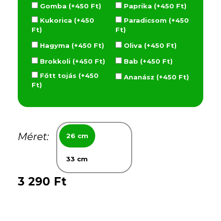
Gomba (+450 Ft)
Paprika (+450 Ft)
Kukorica (+450
Paradicsom (+450
Ft)
Ft)
Hagyma (+450 Ft)
Oliva (+450 Ft)
Brokkoli (+450 Ft)
Bab (+450 Ft)
Főtt tojás (+450
Ananász (+450 Ft)
Ft)
Méret:
26 cm
33 cm
3 290 Ft