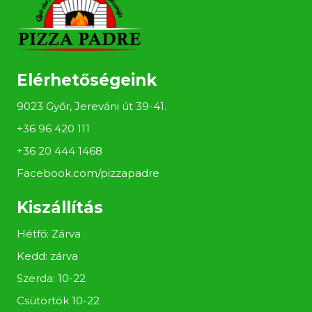
Elérhetőségeink
9023 Győr, Jereváni út 39-41.
+36 96 420 111
+36 20 444 1468
Facebook.com/pizzapadre
Kiszállítás
Hétfő: Zárva
Kedd: zárva
Szerda: 10-22
Csütörtök 10-22