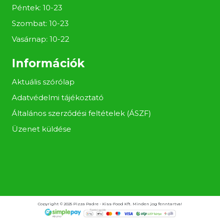
Péntek: 10-23
Szombat: 10-23
Vasárnap: 10-22
Információk
Aktuális szórólap
Adatvédelmi tájékoztató
Általános szerződési feltételek (ÁSZF)
Üzenet küldése
Copyright © 2025 Pizza Padre - Kiss-Food Kft. Minden jog fenntartva!